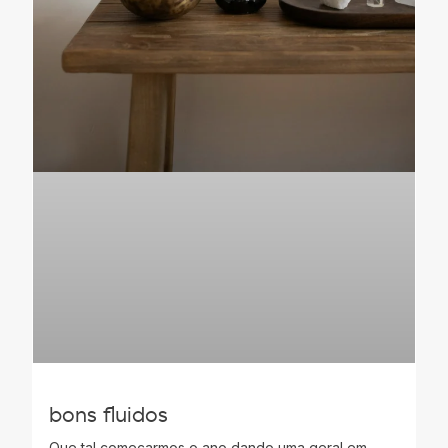
bons fluidos
Que tal começarmos o ano dando uma geral em