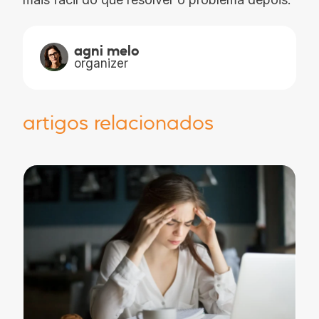
agni melo
organizer
artigos relacionados