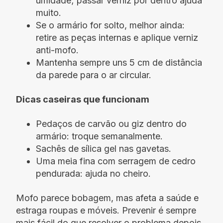
umidade; passar verniz por dentro ajuda
muito.
Se o armário for solto, melhor ainda:
retire as peças internas e aplique verniz
anti-mofo.
Mantenha sempre uns 5 cm de distância
da parede para o ar circular.
Dicas caseiras que funcionam
Pedaços de carvão ou giz dentro do
armário: troque semanalmente.
Sachês de sílica gel nas gavetas.
Uma meia fina com serragem de cedro
pendurada: ajuda no cheiro.
Mofo parece bobagem, mas afeta a saúde e
estraga roupas e móveis. Prevenir é sempre
mais fácil do que resolver o problema depois.