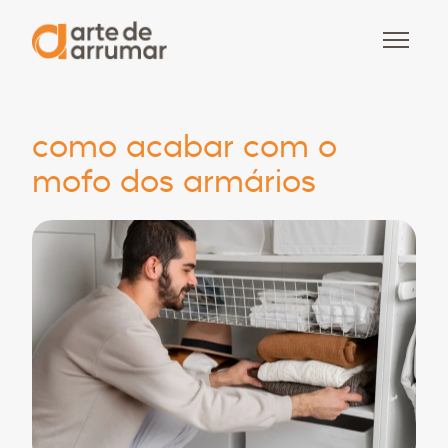
como acabar com o
mofo dos armários