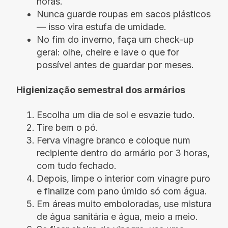
horas.
Nunca guarde roupas em sacos plásticos
— isso vira estufa de umidade.
No fim do inverno, faça um check-up
geral: olhe, cheire e lave o que for
possível antes de guardar por meses.
Higienização semestral dos armários
Escolha um dia de sol e esvazie tudo.
Tire bem o pó.
Ferva vinagre branco e coloque num
recipiente dentro do armário por 3 horas,
com tudo fechado.
Depois, limpe o interior com vinagre puro
e finalize com pano úmido só com água.
Em áreas muito emboloradas, use mistura
de água sanitária e água, meio a meio.