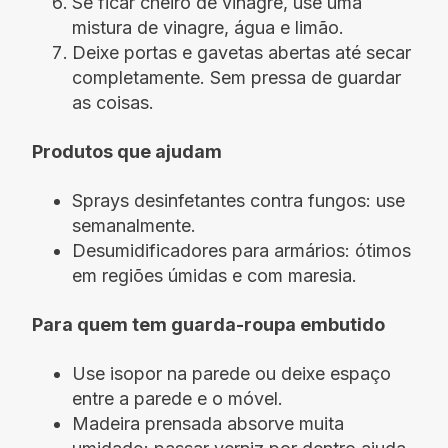
Se ficar cheiro de vinagre, use uma
mistura de vinagre, água e limão.
Deixe portas e gavetas abertas até secar
completamente. Sem pressa de guardar
as coisas.
Produtos que ajudam
Sprays desinfetantes contra fungos: use
semanalmente.
Desumidificadores para armários: ótimos
em regiões úmidas e com maresia.
Para quem tem guarda-roupa embutido
Use isopor na parede ou deixe espaço
entre a parede e o móvel.
Madeira prensada absorve muita