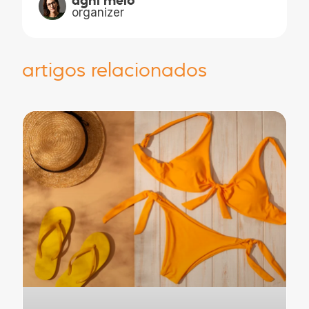
agni melo
organizer
artigos relacionados