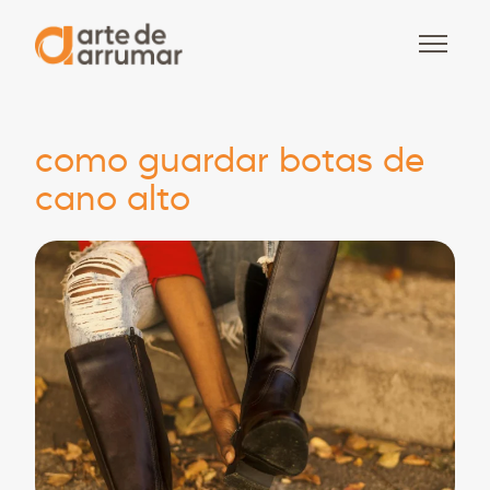
como guardar botas de
cano alto