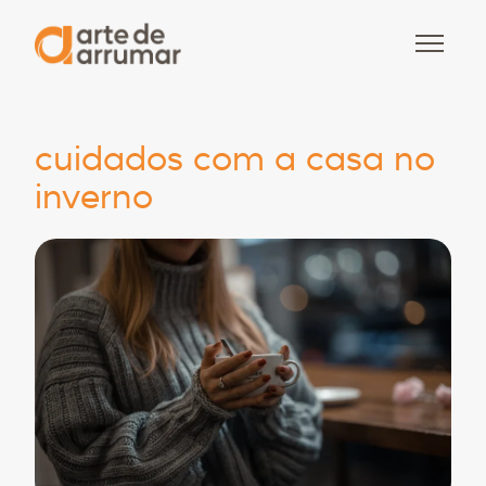
cuidados com a casa no
inverno