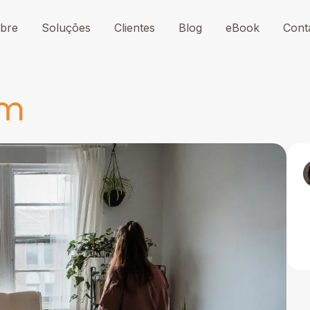
bre
Soluções
Clientes
Blog
eBook
Cont
em