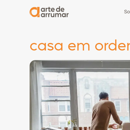
So
casa em ord