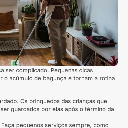
sa ser complicado. Pequenas dicas
ar o acúmulo de bagunça e tornam a rotina
rdado. Os brinquedos das crianças que
ser guardados por elas após o término da
. Faça pequenos serviços sempre, como