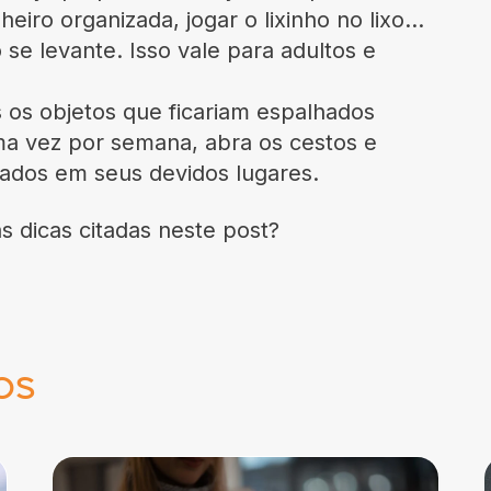
eiro organizada, jogar o lixinho no lixo…
se levante. Isso vale para adultos e
 os objetos que ficariam espalhados
a vez por semana, abra os cestos e
ados em seus devidos lugares.
s dicas citadas neste post?
os