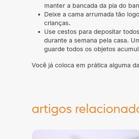
manter a bancada da pia do banh
Deixe a cama arrumada tão logo 
crianças.
Use cestos para depositar todos
durante a semana pela casa. Um
guarde todos os objetos acumul
Você já coloca em prática alguma da
artigos relacionad