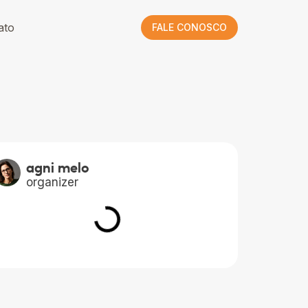
ato
FALE CONOSCO
agni melo
organizer