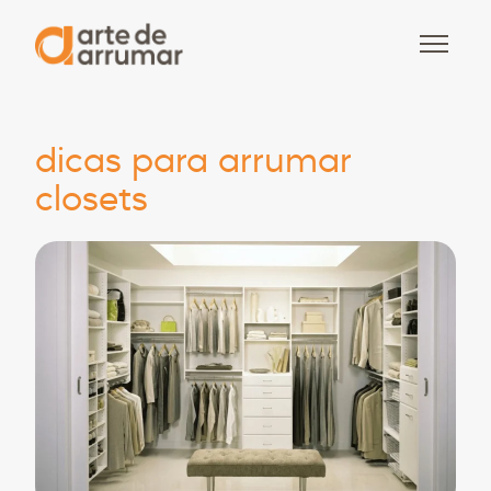
dicas para arrumar
closets