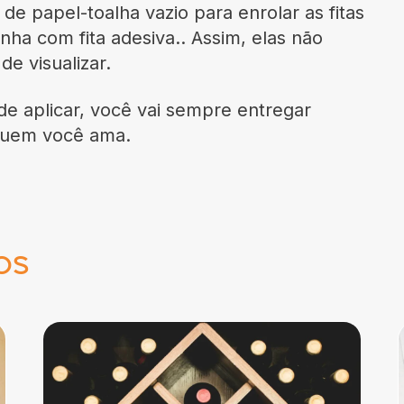
 de papel-toalha vazio para enrolar as fitas
nha com fita adesiva.. Assim, elas não
e visualizar.
de aplicar, você vai sempre entregar
quem você ama.
os