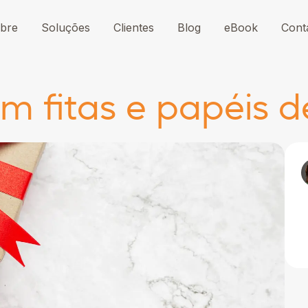
bre
Soluções
Clientes
Blog
eBook
Cont
om fitas e papéis d