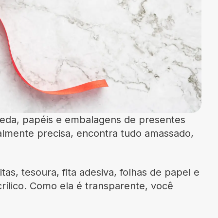
 seda, papéis e embalagens de presentes
nalmente precisa, encontra tudo amassado,
itas, tesoura, fita adesiva, folhas de papel e
rílico. Como ela é transparente, você