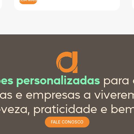
ões personalizadas
para 
as e empresas a viver
eveza, praticidade e be
FALE CONOSCO