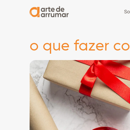
So
o que fazer c