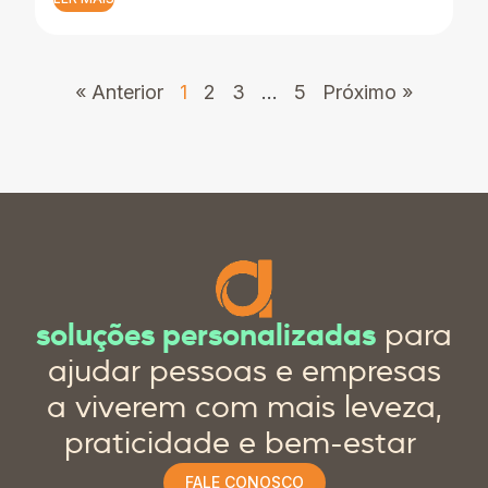
« Anterior
1
2
3
…
5
Próximo »
soluções personalizadas
para
ajudar pessoas e empresas
a viverem com mais leveza,
praticidade e bem-estar
FALE CONOSCO