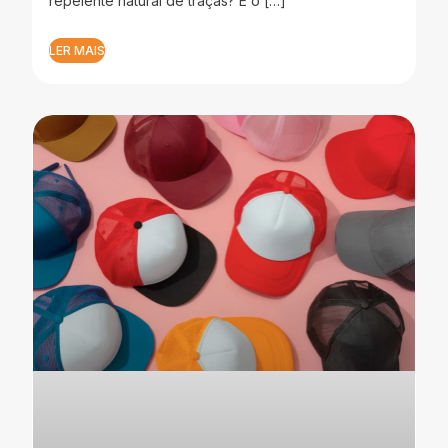
repelente natural de traças? E o […]
LER MAIS